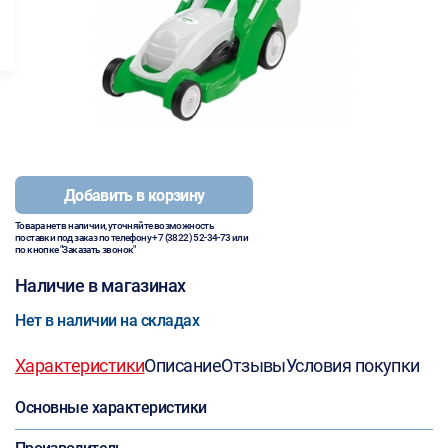
Добавить в корзину
Товара нет в наличии, уточняйте возможность
поставки под заказ по телефону
+7 (3822) 52-34-73
или
по кнопке "Заказать звонок"
Наличие в магазинах
Нет в наличии на складах
Характеристики
Описание
Отзывы
Условия покупки
Основные характеристики