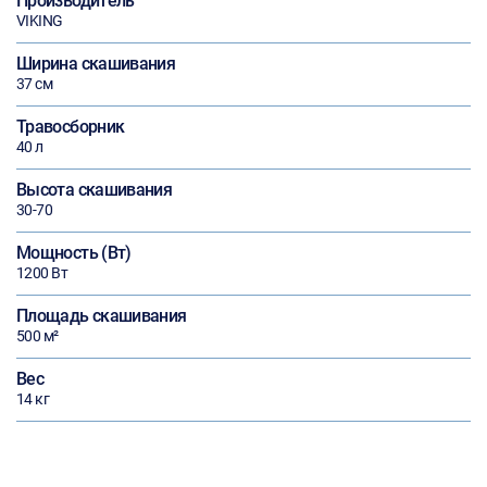
Производитель
VIKING
Ширина скашивания
37 см
Травосборник
40 л
Высота скашивания
30-70
Мощность (Вт)
1200 Вт
Площадь скашивания
500 м²
Вес
14 кг