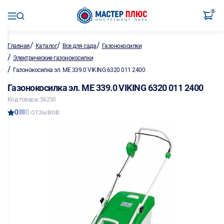
0
/
/
/
Главная
Каталог
Все для сада
Газонокосилки
/
Электрические газонокосилки
/
Газонокосилка эл. МЕ 339.0 VIKING 6320 011 2400
Газонокосилка эл. МЕ 339.0 VIKING 6320 011 2400
Код товара: 56250
0
0 отзывов