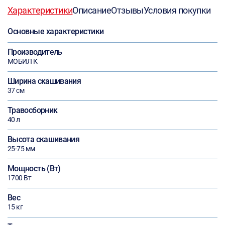
Характеристики
Описание
Отзывы
Условия покупки
Основные характеристики
Производитель
МОБИЛ К
Ширина скашивания
37 см
Травосборник
40 л
Высота скашивания
25-75 мм
Мощность (Вт)
1700 Вт
Вес
15 кг