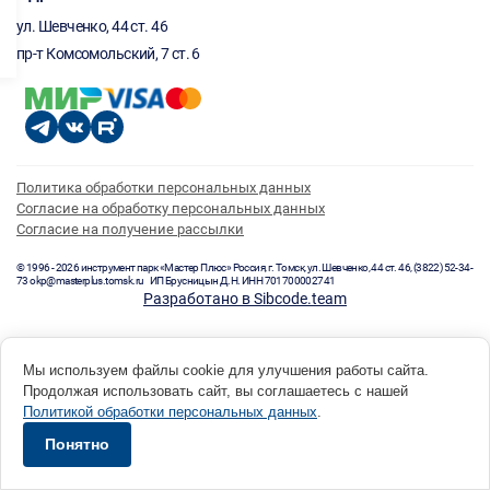
ул. Шевченко, 44 ст. 46
пр-т Комсомольский, 7 ст. 6
Политика обработки персональных данных
Согласие на обработку персональных данных
Согласие на получение рассылки
© 1996 - 2026 инструмент парк «Мастер Плюс» Россия, г. Томск, ул. Шевченко, 44 ст. 46, (3822) 52-34-
73 okp@masterplus.tomsk.ru ИП Брусницын Д.Н. ИНН 701700002741
Разработано в Sibcode.team
Мы используем файлы cookie для улучшения работы сайта.
Продолжая использовать сайт, вы соглашаетесь с нашей
Политикой обработки персональных данных
.
Понятно