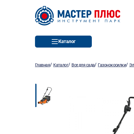
Каталог
/
/
/
/
Главная
Каталог
Все для сада
Газонокосилки
Эл