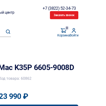
+7 (3822) 52-34-73
ый центр
Заказать звонок
0
Корзина
Войти
-Mac K35P 6605-9008D
Код товара: 60862
23 990 ₽