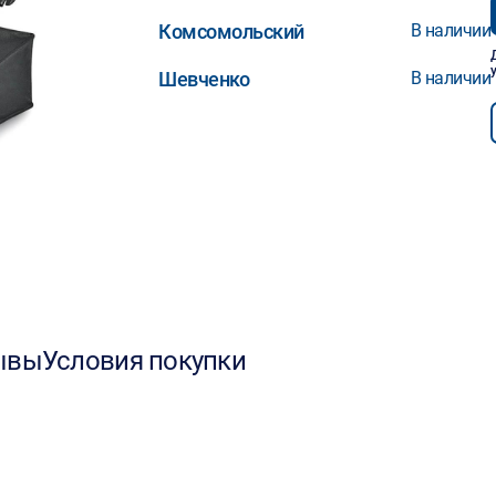
Комсомольский
В наличии
Шевченко
В наличии
ывы
Условия покупки