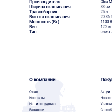
Производитель
Oleo-
Ширина скашивания
33 см
Травосборник
25 л
Высота скашивания
20-36-
Мощность (Вт)
1100 В
Вес
12,2 кг
Тип
элект
О компании
Поку
О нас
Акции
Контакты
Новост
Наши сотрудники
Услови
Вакансии
Способ