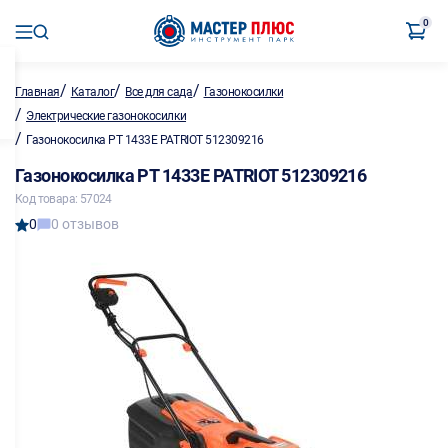
0
/
/
/
Главная
Каталог
Все для сада
Газонокосилки
/
Электрические газонокосилки
/
Газонокосилка PT 1433E PATRIOT 512309216
Газонокосилка PT 1433E PATRIOT 512309216
Код товара: 57024
0
0 отзывов