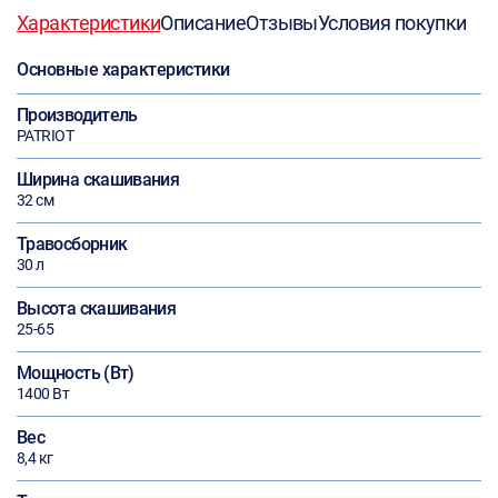
Характеристики
Описание
Отзывы
Условия покупки
Основные характеристики
Производитель
PATRIOT
Ширина скашивания
32 см
Травосборник
30 л
Высота скашивания
25-65
Мощность (Вт)
1400 Вт
Вес
8,4 кг