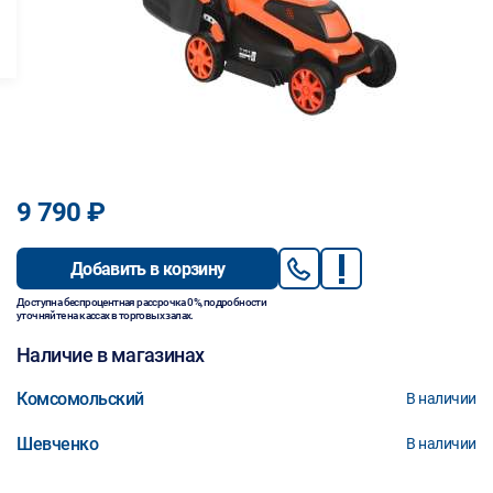
9 790 ₽
Добавить в корзину
Доступна беспроцентная рассрочка 0%, подробности
уточняйте на кассах в торговых залах.
Наличие в магазинах
Комсомольский
В наличии
Шевченко
В наличии