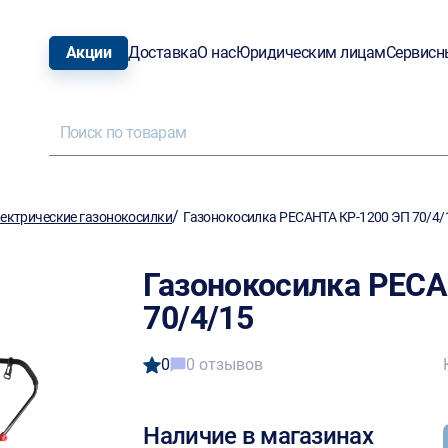
Акции
Доставка
О нас
Юридическим лицам
Сервисн
/
ектрические газонокосилки
Газонокосилка РЕСАНТА КР-1200 ЭП 70/4/
Газонокосилка РЕС
70/4/15
0
0 отзывов
Наличие в магазинах