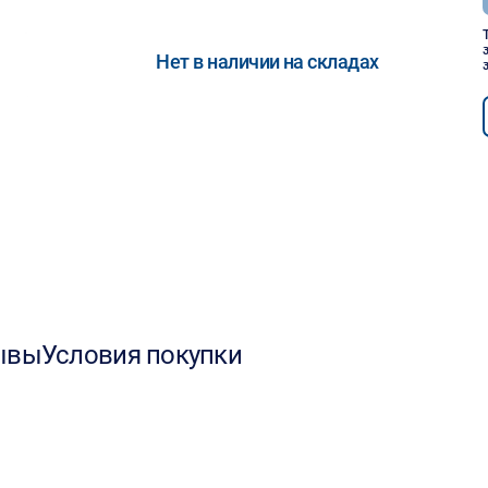
Нет в наличии на складах
ывы
Условия покупки