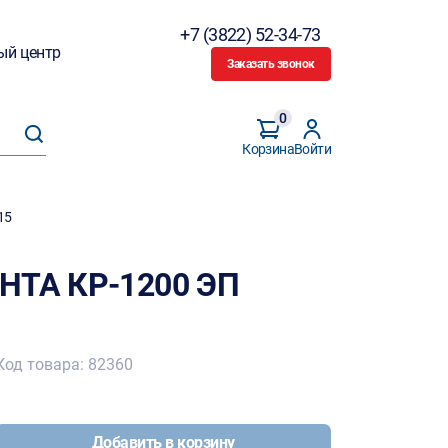
+7 (3822) 52-34-73
ый центр
Заказать звонок
0
Корзина
Войти
15
АНТА КР-1200 ЭП
Код товара: 82360
Добавить в корзину