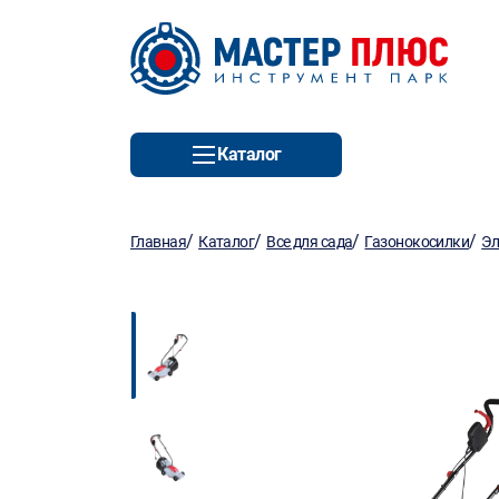
Каталог
/
/
/
/
Главная
Каталог
Все для сада
Газонокосилки
Эл