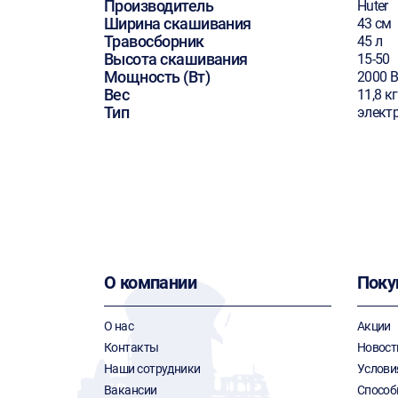
Производитель
Huter
Ширина скашивания
43 см
Травосборник
45 л
Высота скашивания
15-50
Мощность (Вт)
2000 В
Вес
11,8 кг
Тип
элект
О компании
Поку
О нас
Акции
Контакты
Новост
Наши сотрудники
Услови
Вакансии
Способ