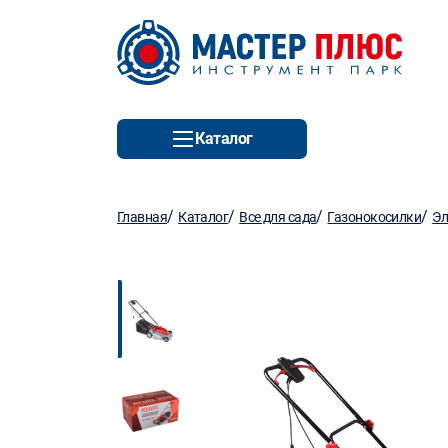
Каталог
/
/
/
/
Главная
Каталог
Все для сада
Газонокосилки
Эл