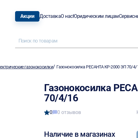
Акции
Доставка
О нас
Юридическим лицам
Сервисн
/
ектрические газонокосилки
Газонокосилка РЕСАНТА КР-2000 ЭП 70/4/
Газонокосилка РЕС
70/4/16
0
0 отзывов
Наличие в магазинах