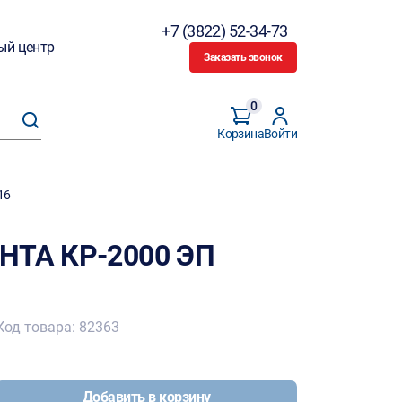
+7 (3822) 52-34-73
ый центр
Заказать звонок
0
Корзина
Войти
16
АНТА КР-2000 ЭП
Код товара: 82363
Добавить в корзину