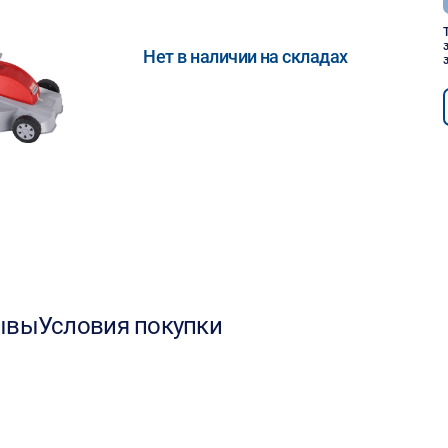
Нет в наличии на складах
ывы
Условия покупки