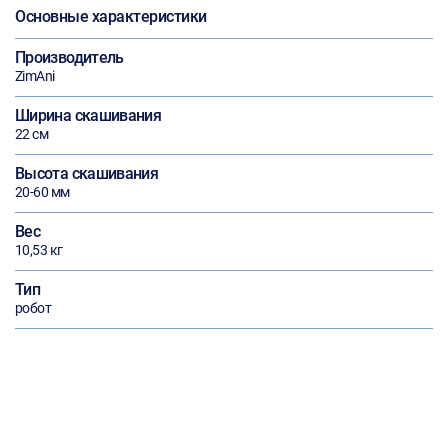
Основные характеристики
Производитель
ZimAni
Ширина скашивания
22 см
Высота скашивания
20-60 мм
Вес
10,53 кг
Тип
робот