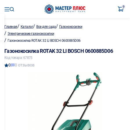
0
/
/
/
Главная
Каталог
Все для сада
Газонокосилки
/
Электрические газонокосилки
/
Газонокосилка ROTAK 32 LI BOSCH 0600885D06
Газонокосилка ROTAK 32 LI BOSCH 0600885D06
Код товара: 67875
0
0 отзывов