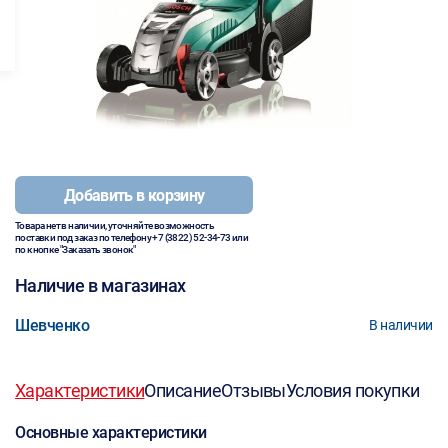
Добавить в корзину
Товара нет в наличии, уточняйте возможность
поставки под заказ по телефону
+7 (3822) 52-34-73
или
по кнопке "Заказать звонок"
Наличие в магазинах
Шевченко
В наличии
Характеристики
Описание
Отзывы
Условия покупки
Основные характеристики