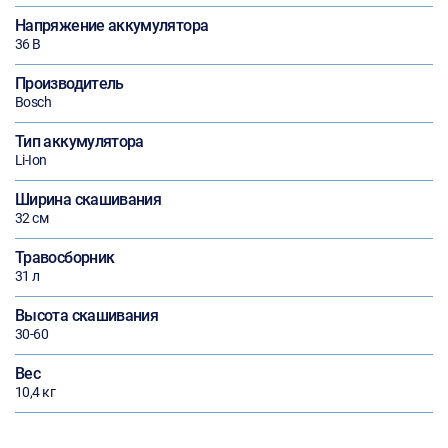
Напряжение аккумулятора
36 В
Производитель
Bosch
Тип аккумулятора
Li-Ion
Ширина скашивания
32 см
Травосборник
31 л
Высота скашивания
30-60
Вес
10,4 кг