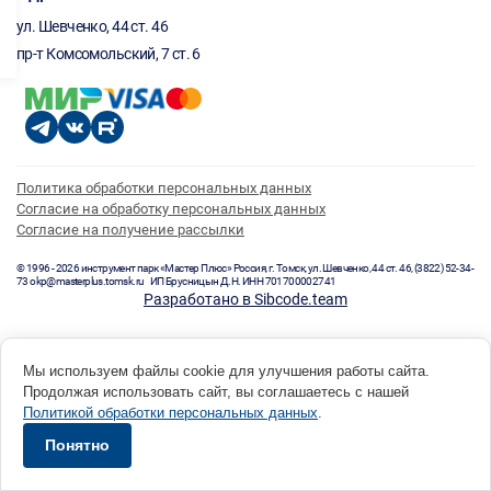
ул. Шевченко, 44 ст. 46
пр-т Комсомольский, 7 ст. 6
Политика обработки персональных данных
Согласие на обработку персональных данных
Согласие на получение рассылки
© 1996 - 2026 инструмент парк «Мастер Плюс» Россия, г. Томск, ул. Шевченко, 44 ст. 46, (3822) 52-34-
73 okp@masterplus.tomsk.ru ИП Брусницын Д.Н. ИНН 701700002741
Разработано в Sibcode.team
Мы используем файлы cookie для улучшения работы сайта.
Продолжая использовать сайт, вы соглашаетесь с нашей
Политикой обработки персональных данных
.
Понятно