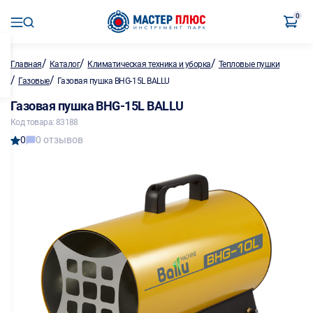
0
/
/
/
Главная
Каталог
Климатическая техника и уборка
Тепловые пушки
/
/
Газовые
Газовая пушка BHG-15L BALLU
Газовая пушка BHG-15L BALLU
Код товара: 83188
0
0 отзывов