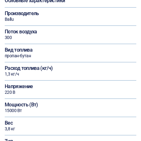
Основные характеристики
Производитель
Ballu
Поток воздуха
300
Вид топлива
пропан-бутан
Расход топлива (кг/ч)
1,3 кг/ч
Напряжение
220 В
Мощность (Вт)
15000 Вт
Вес
3,8 кг