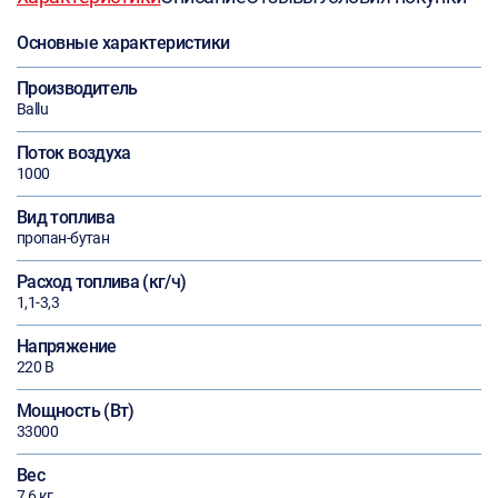
Основные характеристики
Производитель
Ballu
Поток воздуха
1000
Вид топлива
пропан-бутан
Расход топлива (кг/ч)
1,1-3,3
Напряжение
220 В
Мощность (Вт)
33000
Вес
7,6 кг