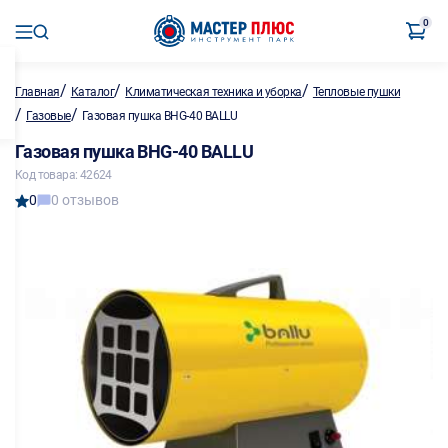
0
/
/
/
Главная
Каталог
Климатическая техника и уборка
Тепловые пушки
/
/
Газовые
Газовая пушка BHG-40 BALLU
Газовая пушка BHG-40 BALLU
Код товара: 42624
0
0 отзывов