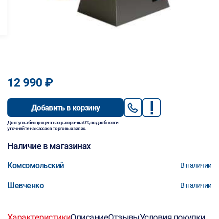
12 990 ₽
Добавить в корзину
Доступна беспроцентная рассрочка 0%, подробности
уточняйте на кассах в торговых залах.
Наличие в магазинах
Комсомольский
В наличии
Шевченко
В наличии
Характеристики
Описание
Отзывы
Условия покупки