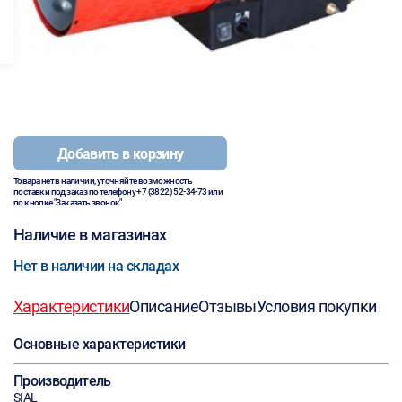
Добавить в корзину
Товара нет в наличии, уточняйте возможность
поставки под заказ по телефону
+7 (3822) 52-34-73
или
по кнопке "Заказать звонок"
Наличие в магазинах
Нет в наличии на складах
Характеристики
Описание
Отзывы
Условия покупки
Основные характеристики
Производитель
SIAL