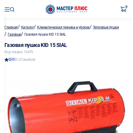
0
/
/
/
Главная
Каталог
Климатическая техника и уборка
Тепловые пушки
/
/
Газовые
Газовая пушка KID 15 SIAL
Газовая пушка KID 15 SIAL
Код товара: 16470
0
0 отзывов