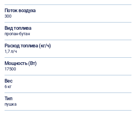
Поток воздуха
300
Вид топлива
пропан-бутан
Расход топлива (кг/ч)
1,7 л/ч
Мощность (Вт)
17500
Вес
6 кг
Тип
пушка