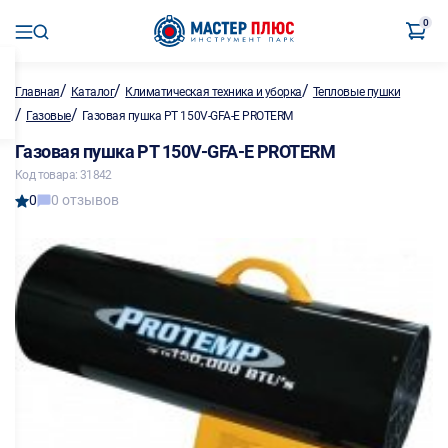
0
/
/
/
Главная
Каталог
Климатическая техника и уборка
Тепловые пушки
/
/
Газовые
Газовая пушка PT 150V-GFA-E PROTERM
Газовая пушка PT 150V-GFA-E PROTERM
Код товара: 31842
0
0 отзывов