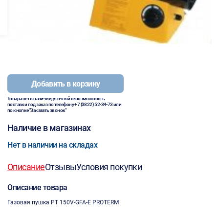
Добавить в корзину
Товара нет в наличии, уточняйте возможность
поставки под заказ по телефону
+7 (3822) 52-34-73
или
по кнопке "Заказать звонок"
Наличие в магазинах
Нет в наличии на складах
Описание
Отзывы
Условия покупки
Описание товара
Газовая пушка PT 150V-GFA-E PROTERM