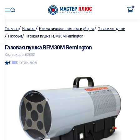
0
/
/
/
Главная
Каталог
Климатическая техника и уборка
Тепловые пушки
/
/
Газовые
Газовая пушка REM30M Remington
Газовая пушка REM30M Remington
Код товара: 62032
0
0 отзывов