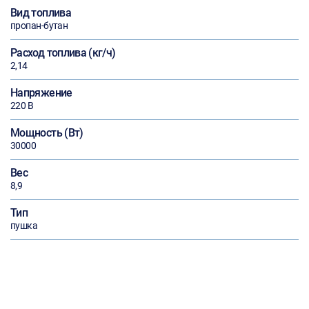
Вид топлива
пропан-бутан
Расход топлива (кг/ч)
2,14
Напряжение
220 В
Мощность (Вт)
30000
Вес
8,9
Тип
пушка