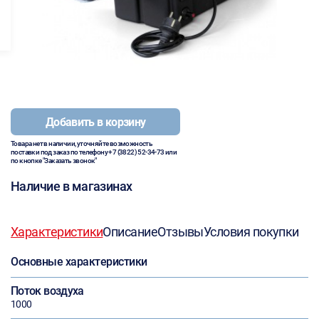
Добавить в корзину
Товара нет в наличии, уточняйте возможность
поставки под заказ по телефону
+7 (3822) 52-34-73
или
по кнопке "Заказать звонок"
Наличие в магазинах
Характеристики
Описание
Отзывы
Условия покупки
Основные характеристики
Поток воздуха
1000