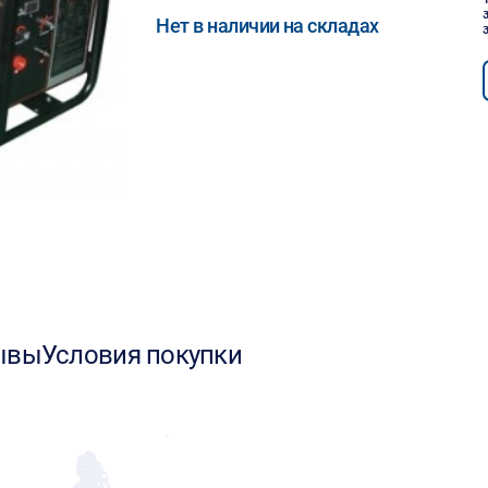
Нет в наличии на складах
ывы
Условия покупки