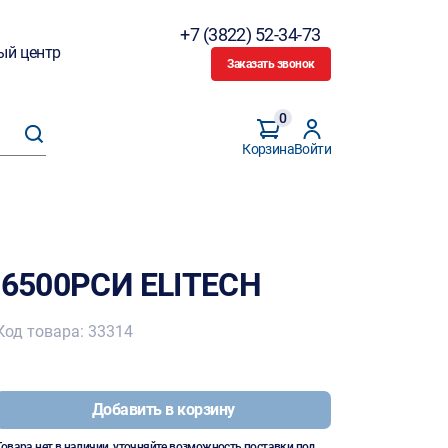
+7 (3822) 52-34-73
ый центр
Заказать звонок
0
Корзина
Войти
С 6500РСИ ELITECH
Код товара: 33314
Добавить в корзину
Товара нет в наличии, уточняйте возможность поставки под