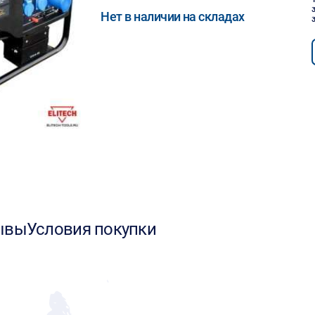
Нет в наличии на складах
ывы
Условия покупки