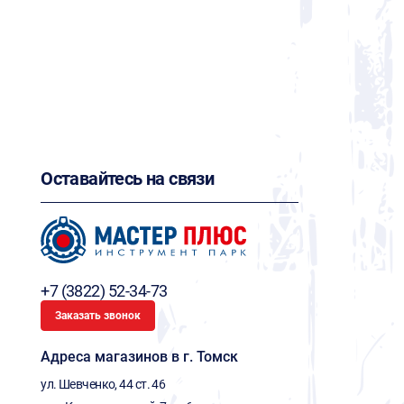
Оставайтесь на связи
+7 (3822) 52-34-73
Заказать звонок
Адреса магазинов в г. Томск
ул. Шевченко, 44 ст. 46