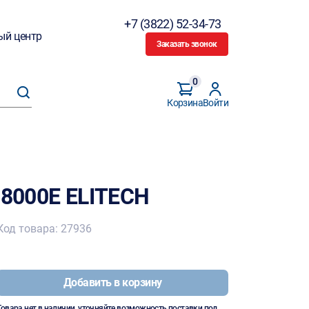
+7 (3822) 52-34-73
ый центр
Заказать звонок
0
Корзина
Войти
 8000Е ELITECH
Код товара: 27936
Добавить в корзину
Товара нет в наличии, уточняйте возможность поставки под