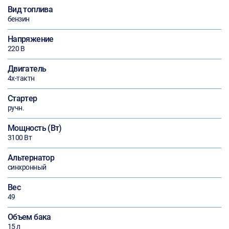
Вид топлива
бензин
Напряжение
220 В
Двигатель
4х-тактн
Стартер
ручн.
Мощность (Вт)
3100 Вт
Альтернатор
синхронный
Вес
49
Объем бака
15 л