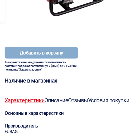
Добавить в корзину
Товара нет в наличии, уточняйте возможность
поставки под заказ по телефону
+7 (3822) 52-34-73
или
по кнопке "Заказать звонок"
Наличие в магазинах
Характеристики
Описание
Отзывы
Условия покупки
Основные характеристики
Производитель
FUBAG