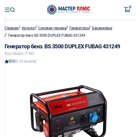
0
/
/
/
/
Главная
Каталог
Силовая техника
Генераторы
Бензиновые
/
Генератор бенз. BS 3500 DUPLEX FUBAG 431249
Генератор бенз. BS 3500 DUPLEX FUBAG 431249
Код товара: 77463
0
0 отзывов