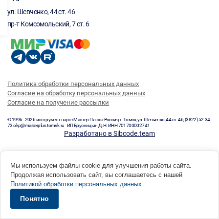
ул. Шевченко, 44 ст. 46
пр-т Комсомольский, 7 ст. 6
Политика обработки персональных данных
Согласие на обработку персональных данных
Согласие на получение рассылки
© 1996 - 2026 инструмент парк «Мастер Плюс» Россия, г. Томск, ул. Шевченко, 44 ст. 46, (3822) 52-34-
73 okp@masterplus.tomsk.ru ИП Брусницын Д.Н. ИНН 701700002741
Разработано в Sibcode.team
Мы используем файлы cookie для улучшения работы сайта.
Продолжая использовать сайт, вы соглашаетесь с нашей
Политикой обработки персональных данных
.
Понятно