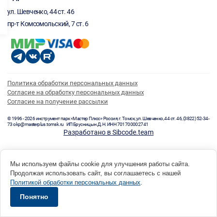
ул. Шевченко, 44 ст. 46
пр-т Комсомольский, 7 ст. 6
Политика обработки персональных данных
Согласие на обработку персональных данных
Согласие на получение рассылки
© 1996 - 2026 инструмент парк «Мастер Плюс» Россия, г. Томск, ул. Шевченко, 44 ст. 46, (3822) 52-34-
73 okp@masterplus.tomsk.ru ИП Брусницын Д.Н. ИНН 701700002741
Разработано в Sibcode.team
Мы используем файлы cookie для улучшения работы сайта.
Продолжая использовать сайт, вы соглашаетесь с нашей
Политикой обработки персональных данных
.
Понятно