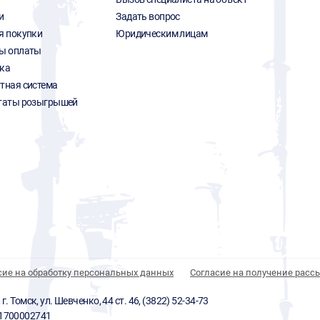
и
Задать вопрос
я покупки
Юридическим лицам
ы оплаты
ка
тная система
таты розыгрышей
сие на обработку персональных данных
Согласие на получение расс
 Томск, ул. Шевченко, 44 ст. 46, (3822) 52-34-73
01700002741