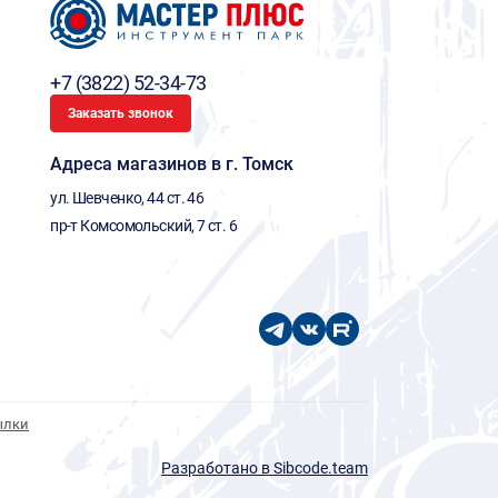
+7 (3822) 52-34-73
Заказать звонок
Адреса магазинов в г. Томск
ул. Шевченко, 44 ст. 46
пр-т Комсомольский, 7 ст. 6
ылки
Разработано в Sibcode.team