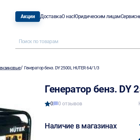
Акции
Доставка
О нас
Юридическим лицам
Сервисн
/
ензиновые
Генератор бенз. DY 2500L HUTER 64/1/3
Генератор бенз. DY 
0
0 отзывов
Наличие в магазинах