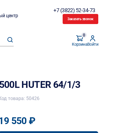
+7 (3822) 52-34-73
ый центр
Заказать звонок
0
Корзина
Войти
2500L HUTER 64/1/3
Код товара: 50426
19 550 ₽