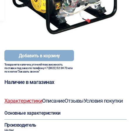
Добавить в корзину
Товара нет в наличии, уточняйте возможность
поставки под заказ по телефону
+7 (3822) 52-34-73
или
по кнопке "Заказать звонок"
Наличие в магазинах
Характеристики
Описание
Отзывы
Условия покупки
Основные характеристики
Производитель
Huter