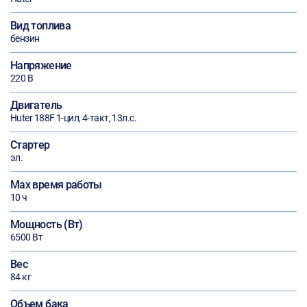
Вид топлива
бензин
Напряжение
220 В
Двигатель
Huter 188F 1-цил, 4-такт, 13л.с.
Стартер
эл.
Max время работы
10 ч
Мощность (Вт)
6500 Вт
Вес
84 кг
Объем бака