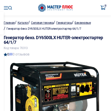
0
/
/
/
/
Главная
Каталог
Силовая техника
Генераторы
Бензиновые
/
Генератор бенз. DY6500LX HUTER-электростартер 64/1/7
Генератор бенз. DY6500LX HUTER-электростартер
64/1/7
Код товара: 70313
0
0 отзывов