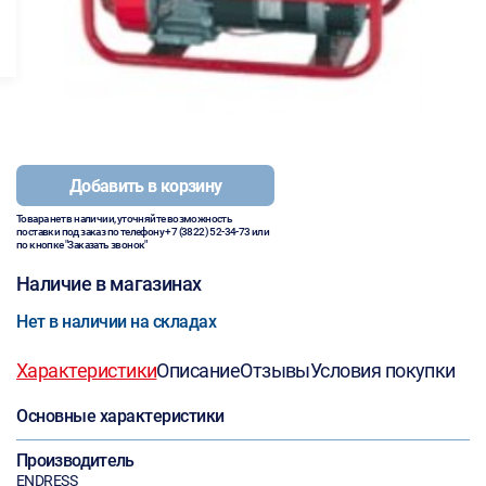
Добавить в корзину
Товара нет в наличии, уточняйте возможность
поставки под заказ по телефону
+7 (3822) 52-34-73
или
по кнопке "Заказать звонок"
Наличие в магазинах
Нет в наличии на складах
Характеристики
Описание
Отзывы
Условия покупки
Основные характеристики
Производитель
ENDRESS