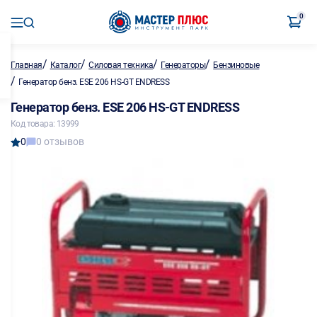
0
/
/
/
/
Главная
Каталог
Силовая техника
Генераторы
Бензиновые
/
Генератор бенз. ESE 206 HS-GT ENDRESS
Генератор бенз. ESE 206 HS-GT ENDRESS
Код товара: 13999
0
0 отзывов