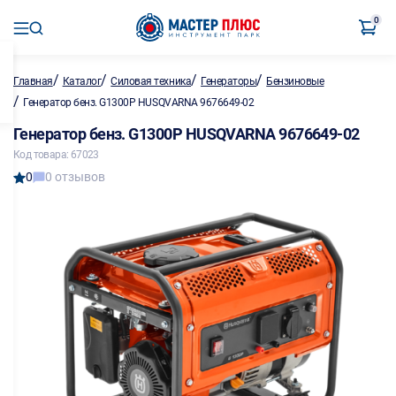
0
/
/
/
/
Главная
Каталог
Силовая техника
Генераторы
Бензиновые
/
Генератор бенз. G1300P HUSQVARNA 9676649-02
Генератор бенз. G1300P HUSQVARNA 9676649-02
Код товара: 67023
0
0 отзывов