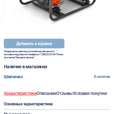
Добавить в корзину
Товара нет в наличии, уточняйте возможность
поставки под заказ по телефону
+7 (3822) 52-34-73
или
по кнопке "Заказать звонок"
Наличие в магазинах
Шевченко
В наличии
Характеристики
Описание
Отзывы
Условия покупки
Основные характеристики