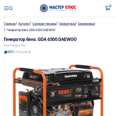
0
/
/
/
/
Главная
Каталог
Силовая техника
Генераторы
Бензиновые
/
Генератор бенз. GDA 6500 DAEWOO
Генератор бенз. GDA 6500 DAEWOO
Код товара: 462
0
0 отзывов