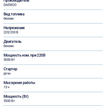
Производитель
DAEWOO
Вид топлива
бензин
Напряжение
220/230 В
Двигатель
бензин
Мощность ном. при 220В
5000 Вт
Стартер
ручн.
Max время работы
15 ч
Мощность (Вт)
5500 Вт