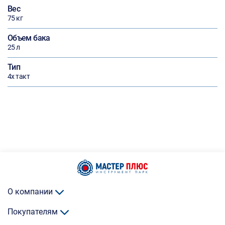
Вес
75 кг
Объем бака
25 л
Тип
4х такт
О компании
Покупателям