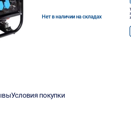
Нет в наличии на складах
ывы
Условия покупки