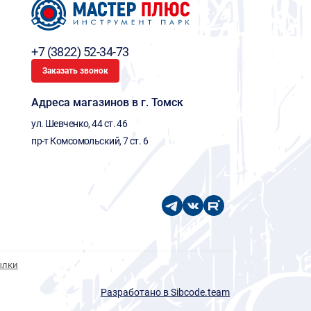
+7 (3822) 52-34-73
Заказать звонок
Адреса магазинов в г. Томск
ул. Шевченко, 44 ст. 46
пр-т Комсомольский, 7 ст. 6
ылки
Разработано в Sibcode.team