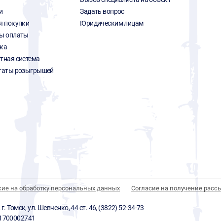
и
Задать вопрос
я покупки
Юридическим лицам
ы оплаты
ка
тная система
таты розыгрышей
сие на обработку персональных данных
Согласие на получение расс
 Томск, ул. Шевченко, 44 ст. 46, (3822) 52-34-73
01700002741