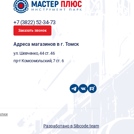
+7 (3822) 52-34-73
Заказать звонок
Адреса магазинов в г. Томск
ул. Шевченко, 44 ст. 46
пр-т Комсомольский, 7 ст. 6
ылки
Разработано в Sibcode.team