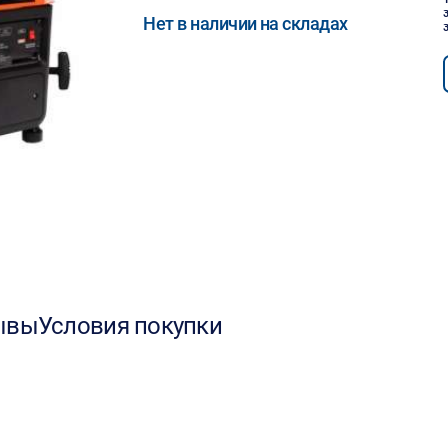
Нет в наличии на складах
ывы
Условия покупки