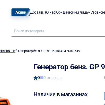
Акции
Доставка
О нас
Юридическим лицам
Сервисн
/
ензиновые
Генератор бенз. GP 910 PATRIOT 474101519
Генератор бенз. GP 
0
0 отзывов
Наличие в магазинах