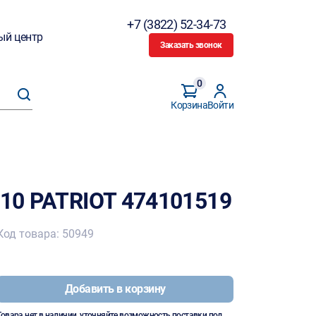
+7 (3822) 52-34-73
ый центр
Заказать звонок
0
Корзина
Войти
910 PATRIOT 474101519
Код товара: 50949
Добавить в корзину
Товара нет в наличии, уточняйте возможность поставки под