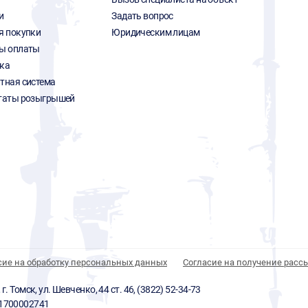
и
Задать вопрос
я покупки
Юридическим лицам
ы оплаты
ка
тная система
таты розыгрышей
сие на обработку персональных данных
Согласие на получение расс
 Томск, ул. Шевченко, 44 ст. 46, (3822) 52-34-73
01700002741