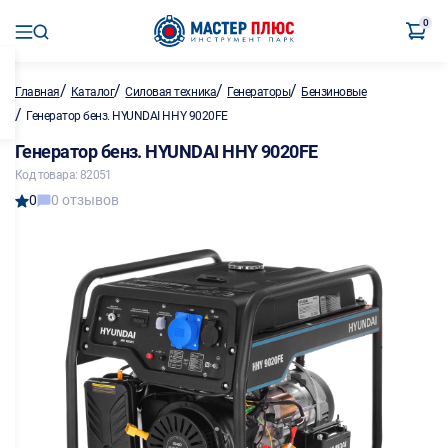
0
/
/
/
/
Главная
Каталог
Силовая техника
Генераторы
Бензиновые
/
Генератор бенз. HYUNDAI HHY 9020FE
Генератор бенз. HYUNDAI HHY 9020FE
Код товара: 82051
0
0 отзывов