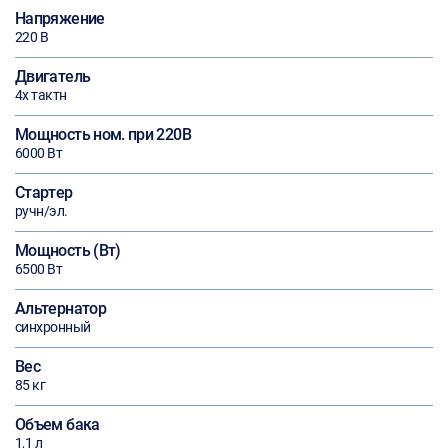
Напряжение
220 В
Двигатель
4х тактн
Мощность ном. при 220В
6000 Вт
Стартер
ручн/эл.
Мощность (Вт)
6500 Вт
Альтернатор
синхронный
Вес
85 кг
Объем бака
1,1 л