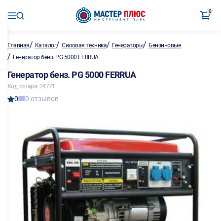
0
/
/
/
/
Главная
Каталог
Силовая техника
Генераторы
Бензиновые
/
Генератор бенз. PG 5000 FERRUA
Генератор бенз. PG 5000 FERRUA
Код товара: 24771
0
0 отзывов