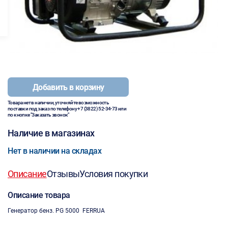
Добавить в корзину
Товара нет в наличии, уточняйте возможность
поставки под заказ по телефону
+7 (3822) 52-34-73
или
по кнопке "Заказать звонок"
Наличие в магазинах
Нет в наличии на складах
Описание
Отзывы
Условия покупки
Описание товара
Генератор бенз. PG 5000 FERRUA