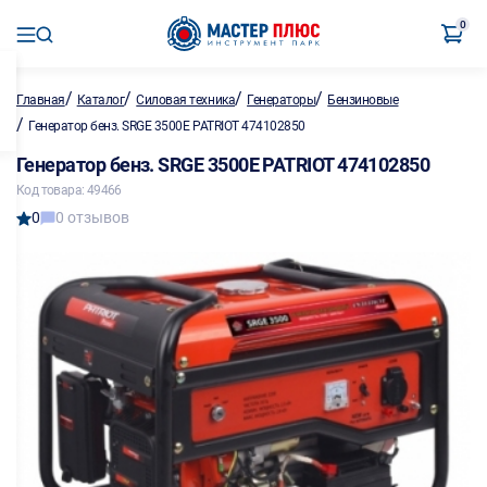
0
/
/
/
/
Главная
Каталог
Силовая техника
Генераторы
Бензиновые
/
Генератор бенз. SRGE 3500E PATRIOT 474102850
Генератор бенз. SRGE 3500E PATRIOT 474102850
Код товара: 49466
0
0 отзывов