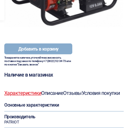
Добавить в корзину
Товара нет в наличии, уточняйте возможность
поставки под заказ по телефону
+7 (3822) 52-34-73
или
по кнопке "Заказать звонок"
Наличие в магазинах
Характеристики
Описание
Отзывы
Условия покупки
Основные характеристики
Производитель
PATRIOT