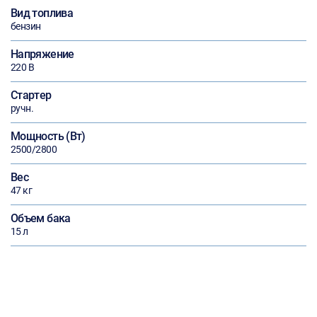
Вид топлива
бензин
Напряжение
220 В
Стартер
ручн.
Мощность (Вт)
2500/2800
Вес
47 кг
Объем бака
15 л