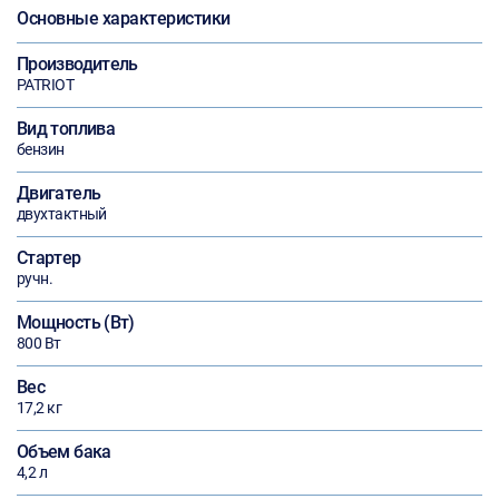
Основные характеристики
Производитель
PATRIOT
Вид топлива
бензин
Двигатель
двухтактный
Стартер
ручн.
Мощность (Вт)
800 Вт
Вес
17,2 кг
Объем бака
4,2 л