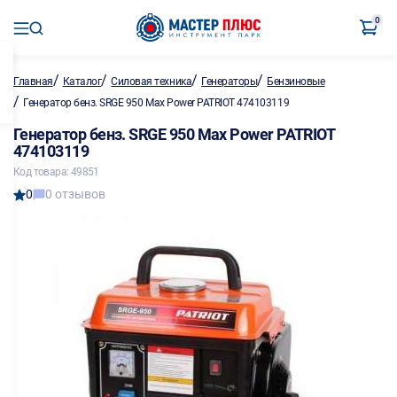
0
/
/
/
/
Главная
Каталог
Силовая техника
Генераторы
Бензиновые
/
Генератор бенз. SRGE 950 Max Power PATRIOT 474103119
Генератор бенз. SRGE 950 Max Power PATRIOT
474103119
Код товара: 49851
0
0 отзывов