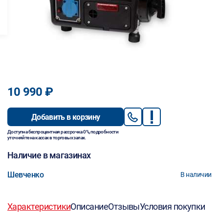
10 990 ₽
Добавить в корзину
Доступна беспроцентная рассрочка 0%, подробности
уточняйте на кассах в торговых залах.
Наличие в магазинах
Шевченко
В наличии
Характеристики
Описание
Отзывы
Условия покупки