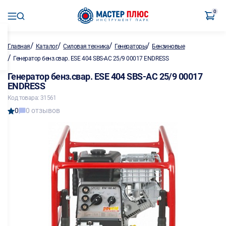
0
/
/
/
/
Главная
Каталог
Силовая техника
Генераторы
Бензиновые
/
Генератор бенз.свар. ESE 404 SBS-AC 25/9 00017 ENDRESS
Генератор бенз.свар. ESE 404 SBS-AC 25/9 00017
ENDRESS
Код товара: 31561
0
0 отзывов