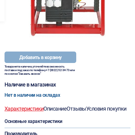
Добавить в корзину
Товара нет в наличии, уточняйте возможность
поставки под заказ по телефону
+7 (3822) 52-34-73
или
по кнопке "Заказать звонок"
Наличие в магазинах
Нет в наличии на складах
Характеристики
Описание
Отзывы
Условия покупки
Основные характеристики
Производитель