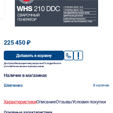
225 450 ₽
Добавить в корзину
Доступна беспроцентная рассрочка 0%, подробности
уточняйте на кассах в торговых залах.
Наличие в магазинах
Шевченко
В наличии
Характеристики
Описание
Отзывы
Условия покупки
Основные характеристики