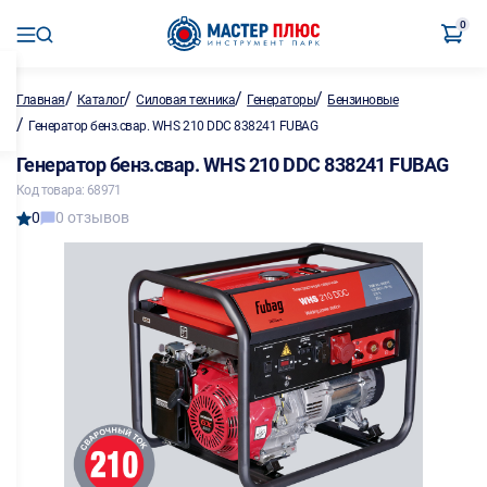
0
/
/
/
/
Главная
Каталог
Силовая техника
Генераторы
Бензиновые
/
Генератор бенз.свар. WHS 210 DDC 838241 FUBAG
Генератор бенз.свар. WHS 210 DDC 838241 FUBAG
Код товара: 68971
0
0 отзывов