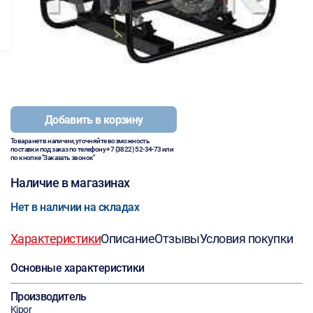
Добавить в корзину
Товара нет в наличии, уточняйте возможность
поставки под заказ по телефону
+7 (3822) 52-34-73
или
по кнопке "Заказать звонок"
Наличие в магазинах
Нет в наличии на складах
Характеристики
Описание
Отзывы
Условия покупки
Основные характеристики
Производитель
Kipor