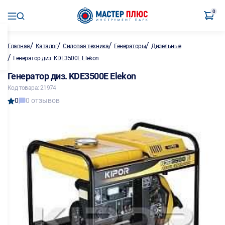
0
/
/
/
/
Главная
Каталог
Силовая техника
Генераторы
Дизельные
/
Генератор диз. KDE3500E Elekon
Генератор диз. KDE3500E Elekon
Код товара: 21974
0
0 отзывов