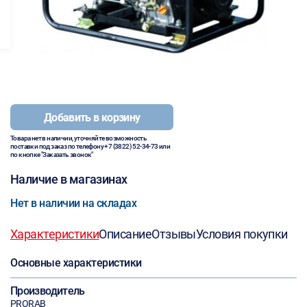
Добавить в корзину
Товара нет в наличии, уточняйте возможность
поставки под заказ по телефону
+7 (3822) 52-34-73
или
по кнопке "Заказать звонок"
Наличие в магазинах
Нет в наличии на складах
Характеристики
Описание
Отзывы
Условия покупки
Основные характеристики
Производитель
PRORAB