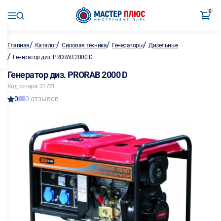
0
/
/
/
/
Главная
Каталог
Силовая техника
Генераторы
Дизельные
/
Генератор диз. PRORAB 2000 D
Генератор диз. PRORAB 2000 D
Код товара: 31721
0
0 отзывов