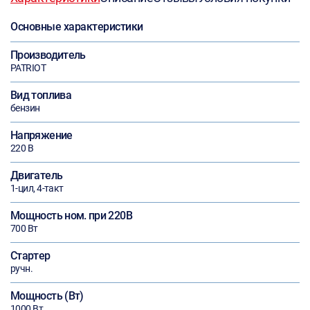
Основные характеристики
Производитель
PATRIOT
Вид топлива
бензин
Напряжение
220 В
Двигатель
1-цил, 4-такт
Мощность ном. при 220В
700 Вт
Стартер
ручн.
Мощность (Вт)
1000 Вт