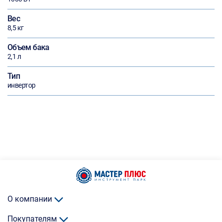
Вес
8,5 кг
Объем бака
2,1 л
Тип
инвертор
О компании
Покупателям