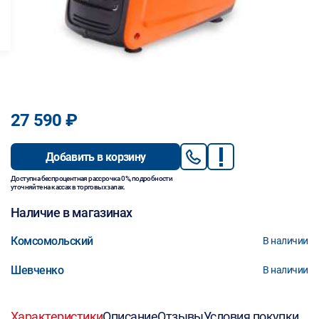
27 590 ₽
Добавить в корзину
Доступна беспроцентная рассрочка 0%, подробности
уточняйте на кассах в торговых залах.
Наличие в магазинах
Комсомольский
В наличии
Шевченко
В наличии
Характеристики
Описание
Отзывы
Условия покупки