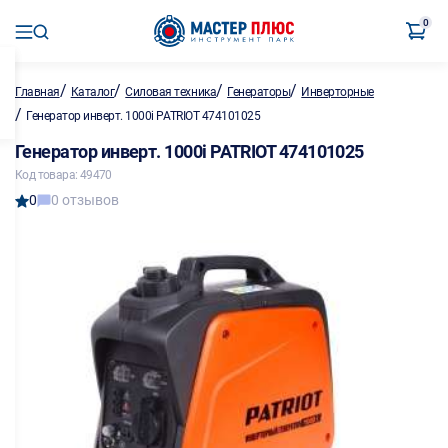
0
/
/
/
/
Главная
Каталог
Силовая техника
Генераторы
Инверторные
/
Генератор инверт. 1000i PATRIOT 474101025
Генератор инверт. 1000i PATRIOT 474101025
Код товара: 49470
0
0 отзывов