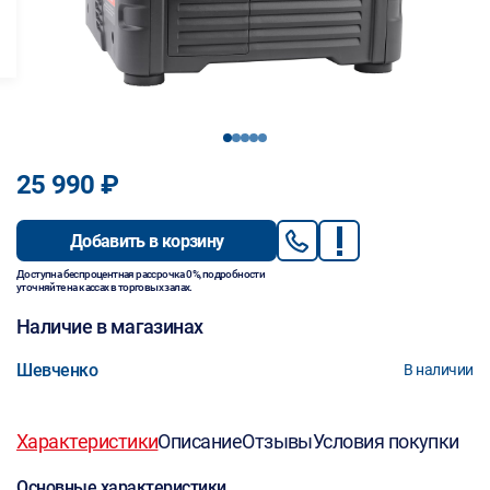
1
2
3
4
5
25 990 ₽
Добавить в корзину
Доступна беспроцентная рассрочка 0%, подробности
уточняйте на кассах в торговых залах.
Наличие в магазинах
Шевченко
В наличии
Характеристики
Описание
Отзывы
Условия покупки
Основные характеристики