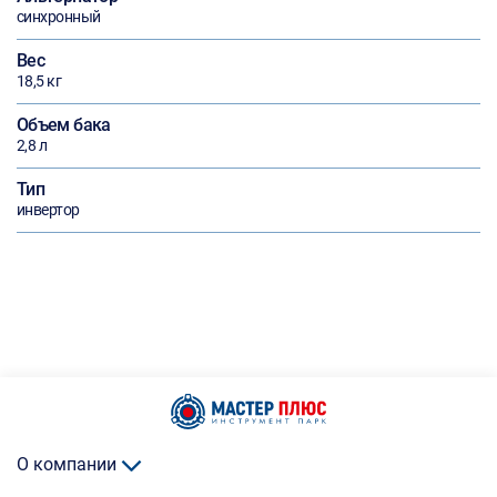
синхронный
Вес
18,5 кг
Объем бака
2,8 л
Тип
инвертор
О компании