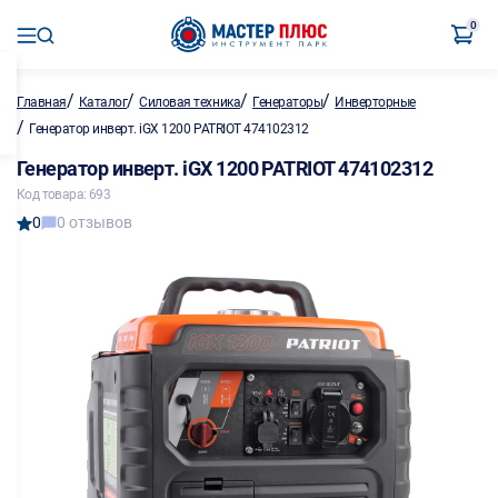
0
/
/
/
/
Главная
Каталог
Силовая техника
Генераторы
Инверторные
/
Генератор инверт. iGX 1200 PATRIOT 474102312
Генератор инверт. iGX 1200 PATRIOT 474102312
Код товара: 693
0
0 отзывов