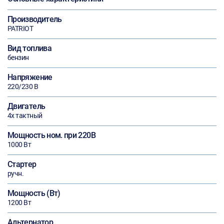
Производитель
PATRIOT
Вид топлива
бензин
Напряжение
220/230 В
Двигатель
4х тактный
Мощность ном. при 220В
1000 Вт
Стартер
ручн.
Мощность (Вт)
1200 Вт
Альтернатор