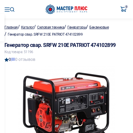
0
/
/
/
/
Главная
Каталог
Силовая техника
Генераторы
Бензиновые
/
Генератор свар. SRFW 210E PATRIOT 474102899
Генератор свар. SRFW 210E PATRIOT 474102899
Код товара: 51196
0
0 отзывов