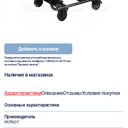
Добавить в корзину
Товара нет в наличии, уточняйте возможность
поставки под заказ по телефону
+7 (3822) 52-34-73
или
по кнопке "Заказать звонок"
Наличие в магазинах
Характеристики
Описание
Отзывы
Условия покупки
Основные характеристики
Производитель
PATRIOT