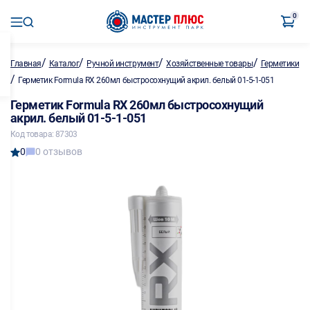
0
/
/
/
/
Главная
Каталог
Ручной инструмент
Хозяйственные товары
Герметики
/
Герметик Formula RX 260мл быстросохнущий акрил. белый 01-5-1-051
Герметик Formula RX 260мл быстросохнущий
акрил. белый 01-5-1-051
Код товара: 87303
0
0 отзывов