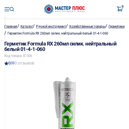
0
/
/
/
/
Главная
Каталог
Ручной инструмент
Хозяйственные товары
Герметики
/
Герметик Formula RX 260мл силик. нейтральный белый 01-4-1-060
Герметик Formula RX 260мл силик. нейтральный
белый 01-4-1-060
Код товара: 87306
0
0 отзывов