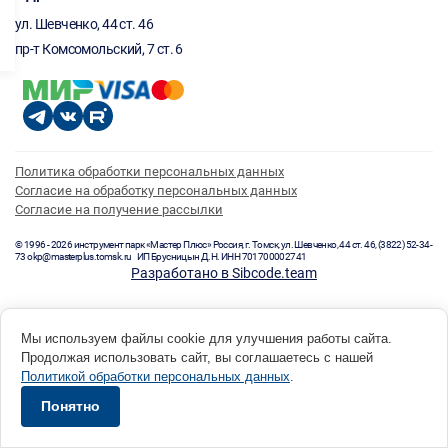
ул. Шевченко, 44 ст. 46
пр-т Комсомольский, 7 ст. 6
Политика обработки персональных данных
Согласие на обработку персональных данных
Согласие на получение рассылки
© 1996 - 2026 инструмент парк «Мастер Плюс» Россия, г. Томск, ул. Шевченко, 44 ст. 46, (3822) 52-34-
73 okp@masterplus.tomsk.ru ИП Брусницын Д.Н. ИНН 701700002741
Разработано в Sibcode.team
Мы используем файлы cookie для улучшения работы сайта.
Продолжая использовать сайт, вы соглашаетесь с нашей
Политикой обработки персональных данных
.
Понятно