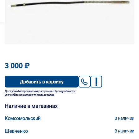
3 000 ₽
Добавить в корзину
Доступна беспроцентная рассрочка 0%, подробности
уточняйте на кассах в торговых залах.
Наличие в магазинах
Комсомольский
В наличии
Шевченко
В наличии