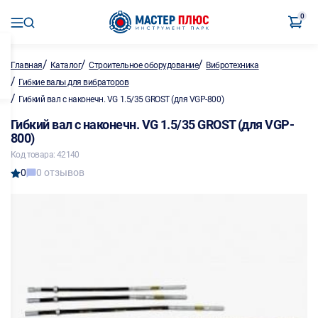
0
/
/
/
Главная
Каталог
Строительное оборудование
Вибротехника
/
Гибкие валы для вибраторов
/
Гибкий вал с наконечн. VG 1.5/35 GROST (для VGP-800)
Гибкий вал с наконечн. VG 1.5/35 GROST (для VGP-
800)
Код товара: 42140
0
0 отзывов