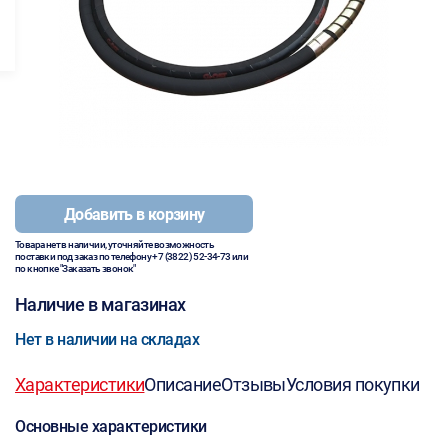
Добавить в корзину
Товара нет в наличии, уточняйте возможность
поставки под заказ по телефону
+7 (3822) 52-34-73
или
по кнопке "Заказать звонок"
Наличие в магазинах
Нет в наличии на складах
Характеристики
Описание
Отзывы
Условия покупки
Основные характеристики