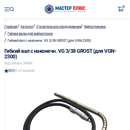
0
/
/
/
Главная
Каталог
Строительное оборудование
Вибротехника
/
Гибкие валы для вибраторов
/
Гибкий вал с наконечн. VG 3/38 GROST (для VGN-2300)
Гибкий вал с наконечн. VG 3/38 GROST (для VGN-
2300)
Код товара: 54869
0
0 отзывов