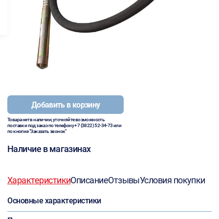
Добавить в корзину
Товара нет в наличии, уточняйте возможность
поставки под заказ по телефону
+7 (3822) 52-34-73
или
по кнопке "Заказать звонок"
Наличие в магазинах
Характеристики
Описание
Отзывы
Условия покупки
Основные характеристики