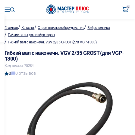
0
/
/
/
Главная
Каталог
Строительное оборудование
Вибротехника
/
Гибкие валы для вибраторов
/
Гибкий вал с наконечн. VGV 2/35 GROST (для VGP-1300)
Гибкий вал с наконечн. VGV 2/35 GROST (для VGP-
1300)
Код товара: 75284
0
0 отзывов