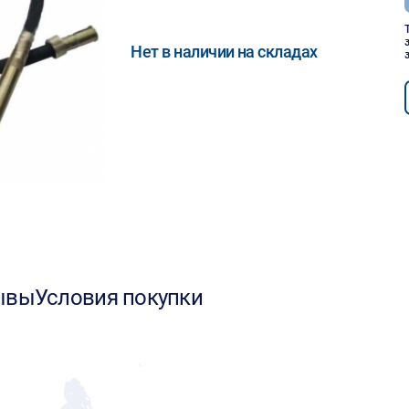
Нет в наличии на складах
ывы
Условия покупки