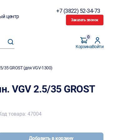
+7 (3822) 52-34-73
ый центр
Заказать звонок
0
Корзина
Войти
.5/35 GROST (для VGV-1300)
чн. VGV 2.5/35 GROST
Код товара: 47004
Добавить в корзину