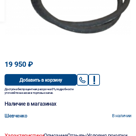
19 950 ₽
Добавить в корзину
Доступна беспроцентная рассрочка 0%, подробности
уточняйте на кассах в торговых залах.
Наличие в магазинах
Шевченко
В наличии
Характеристики
Описание
Отзывы
Условия покупки