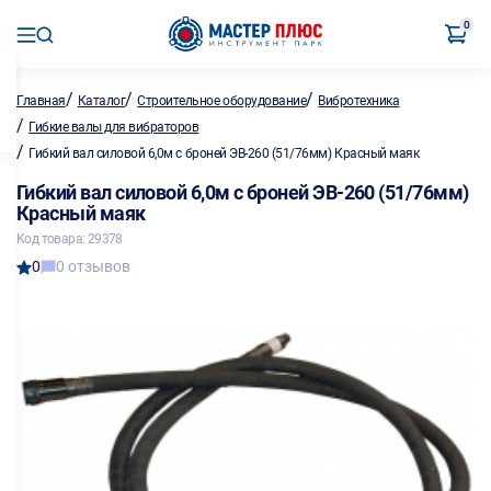
0
/
/
/
Главная
Каталог
Строительное оборудование
Вибротехника
/
Гибкие валы для вибраторов
/
Гибкий вал силовой 6,0м с броней ЭВ-260 (51/76мм) Красный маяк
Гибкий вал силовой 6,0м с броней ЭВ-260 (51/76мм)
Красный маяк
Код товара: 29378
0
0 отзывов