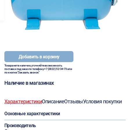
Добавить в корзину
Товара нет в наличии, уточняйте возможность
поставки под заказ по телефону
+7 (3822) 52-34-73
или
по кнопке "Заказать звонок"
Наличие в магазинах
Характеристики
Описание
Отзывы
Условия покупки
Основные характеристики
Производитель