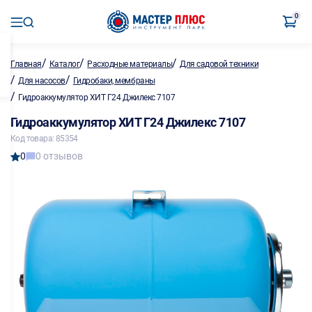
0
/
/
/
Главная
Каталог
Расходные материалы
Для садовой техники
/
/
Для насосов
Гидробаки, мембраны
/
Гидроаккумулятор ХИТ Г24 Джилекс 7107
Гидроаккумулятор ХИТ Г24 Джилекс 7107
Код товара: 85354
0
0 отзывов