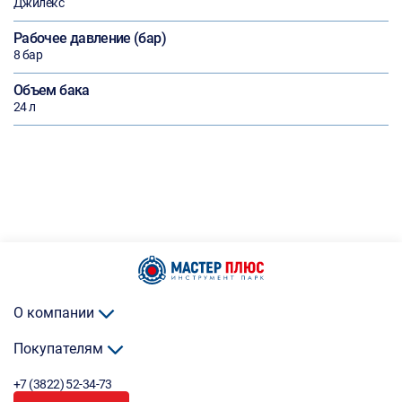
Джилекс
Рабочее давление (бар)
8 бар
Объем бака
24 л
О компании
Покупателям
+7 (3822) 52-34-73