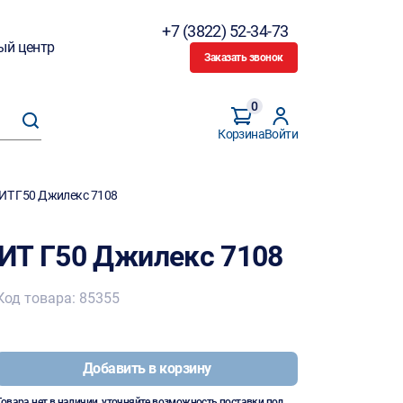
+7 (3822) 52-34-73
ый центр
Заказать звонок
0
Корзина
Войти
ИТ Г50 Джилекс 7108
ИТ Г50 Джилекс 7108
Код товара: 85355
Добавить в корзину
Товара нет в наличии, уточняйте возможность поставки под