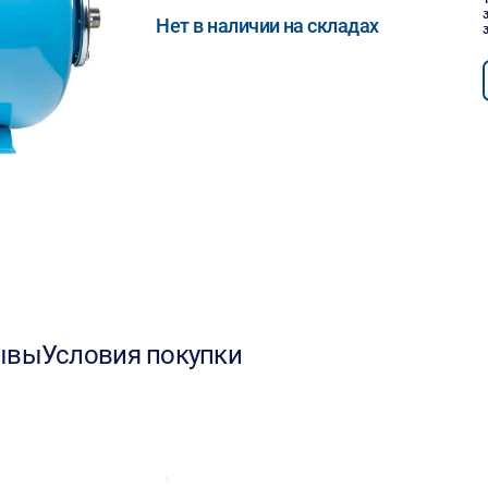
Нет в наличии на складах
ывы
Условия покупки