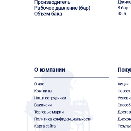
Производитель
Джиле
Рабочее давление (бар)
8 бар
Объем бака
35 л
О компании
Поку
О нас
Акции
Контакты
Новост
Наши сотрудники
Услови
Вакансии
Способ
Торговые марки
Достав
Политика конфиденциальности
Дискон
Карта сайта
Резуль