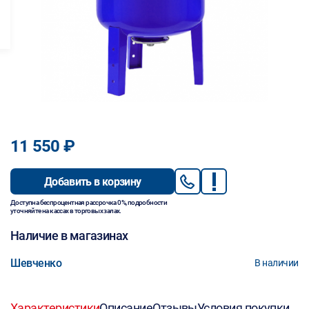
11 550 ₽
Добавить в корзину
Доступна беспроцентная рассрочка 0%, подробности
уточняйте на кассах в торговых залах.
Наличие в магазинах
Шевченко
В наличии
Характеристики
Описание
Отзывы
Условия покупки