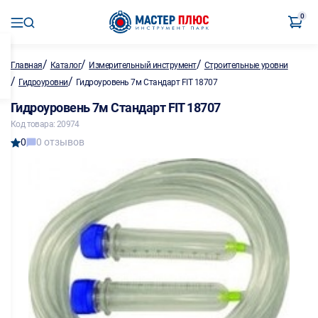
0
/
/
/
Главная
Каталог
Измерительный инструмент
Строительные уровни
/
/
Гидроуровни
Гидроуровень 7м Стандарт FIT 18707
Гидроуровень 7м Стандарт FIT 18707
Код товара: 20974
0
0 отзывов