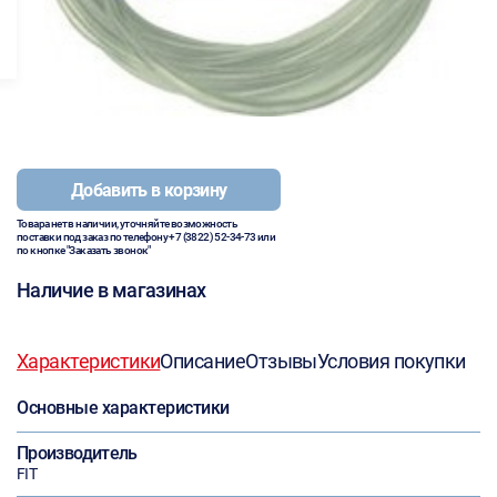
Добавить в корзину
Товара нет в наличии, уточняйте возможность
поставки под заказ по телефону
+7 (3822) 52-34-73
или
по кнопке "Заказать звонок"
Наличие в магазинах
Характеристики
Описание
Отзывы
Условия покупки
Основные характеристики
Производитель
FIT